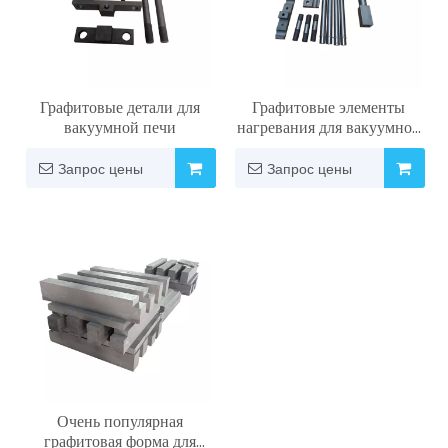
Графитовые детали для
Графитовые элементы
вакуумной печи
нагревания для вакуумной
печи
Запрос цены
Запрос цены
Очень популярная
графитовая форма для