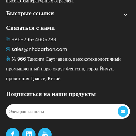
высокотемпературных отраслей.
Быстрые ссылки
Связаться с нами
+86-795-4605783
sales@nhdcarbon.com
№ 966 Тянонга Саут-авеню, высокотехнологичный
промышленный парк, округ Фенгсин, город Йичун,
провинция Цзянси, Китай.
Подписаться на наши продукты