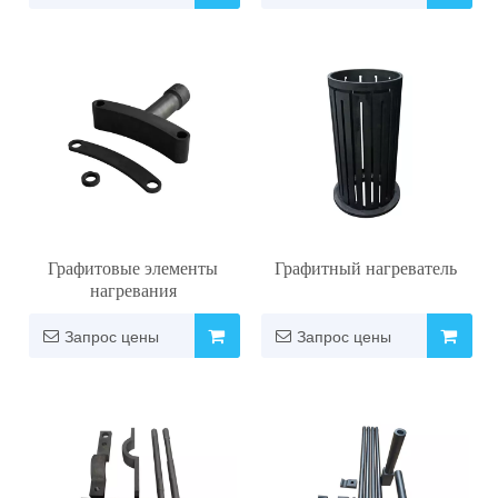
полупроводниковых
теплообменников
процессов.
Графитовые элементы
Графитный нагреватель
нагревания
Запрос цены
Запрос цены